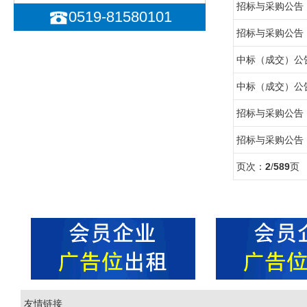
招标与采购公告
0519-81580101
招标与采购公告
中标（成交）公
中标（成交）公
招标与采购公告
招标与采购公告
页次：
2
/
589
页
友情链接