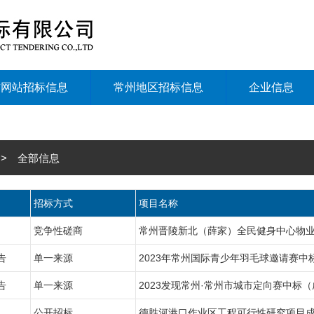
方网站招标信息
常州地区招标信息
企业信息
> 全部信息
招标方式
项目名称
竞争性磋商
常州晋陵新北（薛家）全民健身中心物
告
单一来源
2023年常州国际青少年羽毛球邀请赛中
告
单一来源
2023发现常州·常州市城市定向赛中标
公开招标
德胜河港口作业区工程可行性研究项目