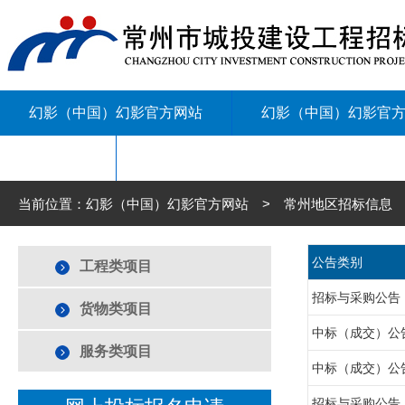
幻影（中国）幻影官方网站
幻影（中国）幻影官
联系我们
当前位置：幻影（中国）幻影官方网站 > 常州地区招标信息 
公告类别
工程类项目
招标与采购公告
货物类项目
中标（成交）公
服务类项目
中标（成交）公
招标与采购公告