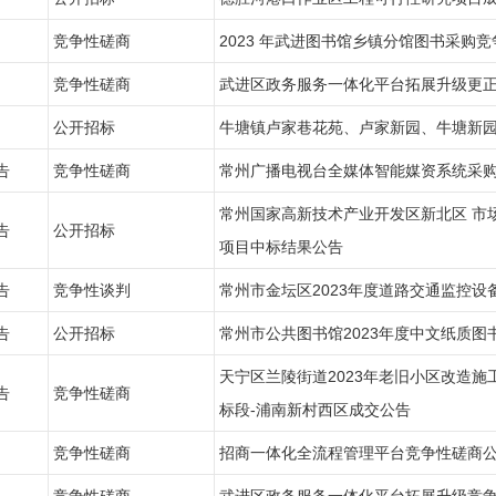
竞争性磋商
2023 年武进图书馆乡镇分馆图书采购
竞争性磋商
武进区政务服务一体化平台拓展升级更
公开招标
牛塘镇卢家巷花苑、卢家新园、牛塘新
告
竞争性磋商
常州广播电视台全媒体智能媒资系统采
常州国家高新技术产业开发区新北区 市场
告
公开招标
项目中标结果公告
告
竞争性谈判
常州市金坛区2023年度道路交通监控设
告
公开招标
常州市公共图书馆2023年度中文纸质图
天宁区兰陵街道2023年老旧小区改造
告
竞争性磋商
标段-浦南新村西区成交公告
竞争性磋商
招商一体化全流程管理平台竞争性磋商