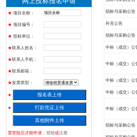
网上投标报名申请
招标与采购公告
★
项目全称：
补充公告
★
项目编号：
招标与采购公告
★
投标单位：
中标（成交）公
★
联系人姓名：
★
联系人手机：
中标（成交）公
★
联系邮箱：
中标（成交）公
★
发票类型：
中标（成交）公
★
★
中标（成交）公
★
招标与采购公告
需登陆后才能申请，
登陆
或
注册