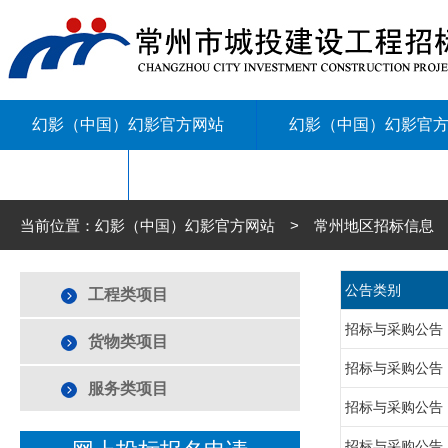
幻影（中国）幻影官方网站
幻影（中国）幻影官
联系我们
当前位置：幻影（中国）幻影官方网站 > 常州地区招标信息 
公告类别
工程类项目
招标与采购公告
货物类项目
招标与采购公告
服务类项目
招标与采购公告
招标与采购公告