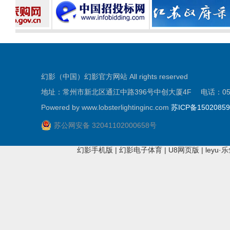
幻影（中国）幻影官方网站 All rights reserved
地址：常州市新北区通江中路396号中创大厦4F 电话：0519-81
Powered by www.lobsterlightinginc.com
苏ICP备1502085
苏公网安备 32041102000658号
幻影手机版
|
幻影电子体育
|
U8网页版
|
leyu