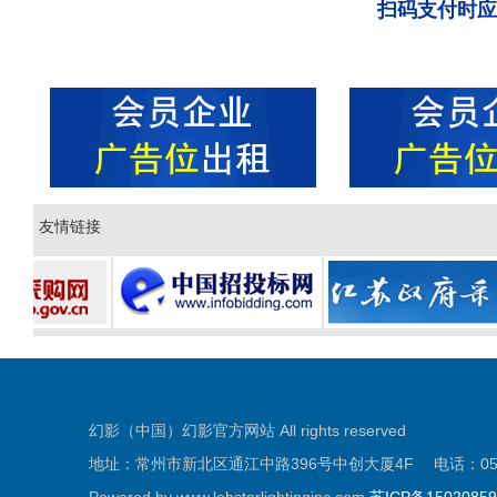
扫码支付时应
友情链接
幻影（中国）幻影官方网站 All rights reserved
地址：常州市新北区通江中路396号中创大厦4F 电话：0519-81