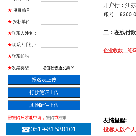
开户行：江苏
★
项目编号：
账号：8260 01
★
投标单位：
二：在线付款
★
联系人姓名：
★
联系人手机：
企业收款二维
★
联系邮箱：
★
发票类型：
需登陆后才能申请，
登陆
或
注册
友情提醒:
0519-81580101
投标人以个人