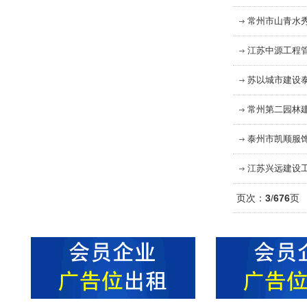
常州市山青水
江苏中源工程
苏以城市建设
常州第二园林
泰州市凯顺服
江苏兴远建设
页次：
3
/
676
页