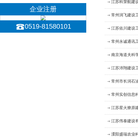
江苏科荥航建
企业注册
常州润飞建设
0519-81580101
江苏佑川建设
常州永诚通讯
南京海道夫科
江苏沛翔建设
常州市长润石
常州实创信息
江苏星火燎原
江苏伟泰建设
溧阳盛瑞农业