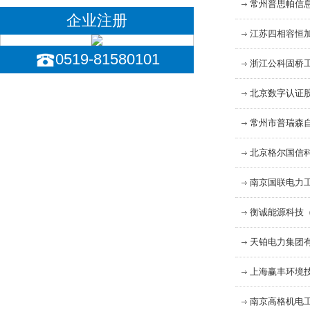
常州普思帕信
企业注册
江苏四相容恒
0519-81580101
浙江公科固桥
北京数字认证
常州市普瑞森
北京格尔国信
南京国联电力
衡诚能源科技
天铂电力集团
上海赢丰环境
南京高格机电