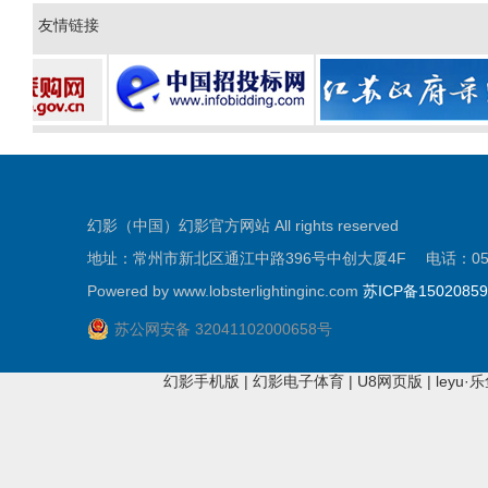
友情链接
幻影（中国）幻影官方网站 All rights reserved
地址：常州市新北区通江中路396号中创大厦4F 电话：0519-81
Powered by www.lobsterlightinginc.com
苏ICP备1502085
苏公网安备 32041102000658号
幻影手机版
|
幻影电子体育
|
U8网页版
|
leyu