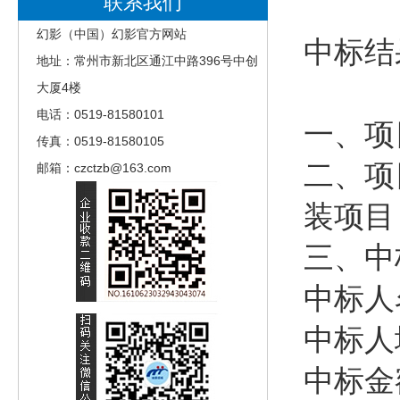
联系我们
幻影（中国）幻影官方网站
中标结
地址：常州市新北区通江中路396号中创
大厦4楼
电话：0519-81580101
一、项目
传真：0519-81580105
二、项
邮箱：czctzb@163.com
装项目
三、中
中标人
中标人
中标金