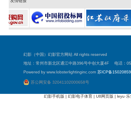
友情链接
幻影（中国）幻影官方网站 All rights reserved
地址：常州市新北区通江中路396号中创大厦4F 电话：0519-81
Powered by www.lobsterlightinginc.com
苏ICP备1502085
苏公网安备 32041102000658号
幻影手机版
|
幻影电子体育
|
U8网页版
|
leyu