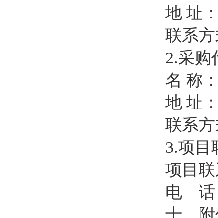
地 址
联系方式
2.采
名 
地 址
联系方式：
3.项
项目联
电 话：1
十、附