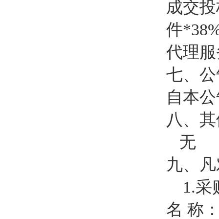
成交投标
件*3
代理服
七、公
自本公
八、其
无
九、凡
1.采
名 称