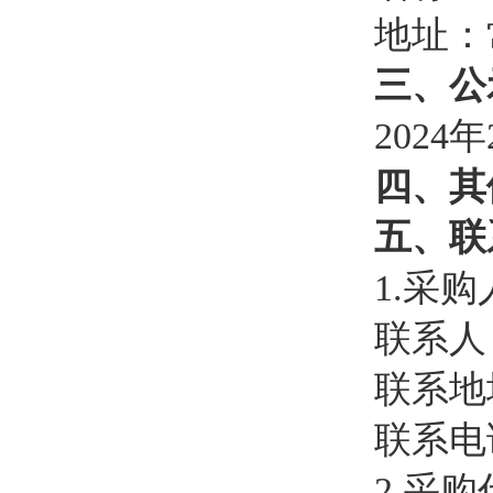
地址：
三、公
2024
四、其
五、联
1.采购
联系人
联系地
联系电话
2.采