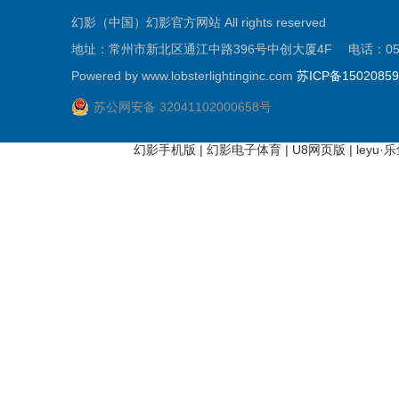
幻影（中国）幻影官方网站 All rights reserved
地址：常州市新北区通江中路396号中创大厦4F 电话：0519-81
Powered by www.lobsterlightinginc.com
苏ICP备1502085
苏公网安备 32041102000658号
幻影手机版
|
幻影电子体育
|
U8网页版
|
leyu