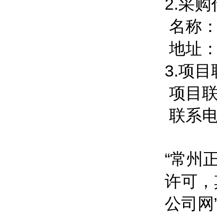
2.采
名称：
地址：
3.项
项目联
联系电话
“常州
许可，
公司网