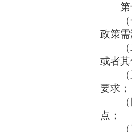
第十一
（一
政策需
（二
或者其
（三
要求；
（四
点；
（五