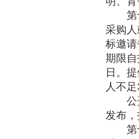
明、背
第十
采购人
标邀请
期限自
日。提
人不足
公开
发布，
第十