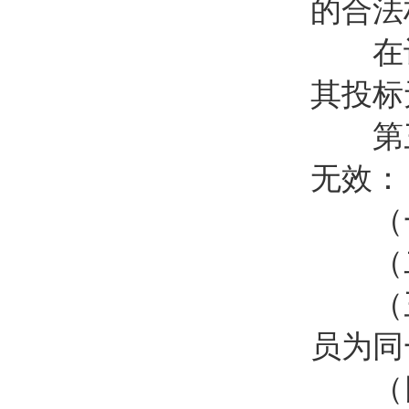
的合法
在评
其投标
第三十
无效：
（一
（二
（三
员为同
（四