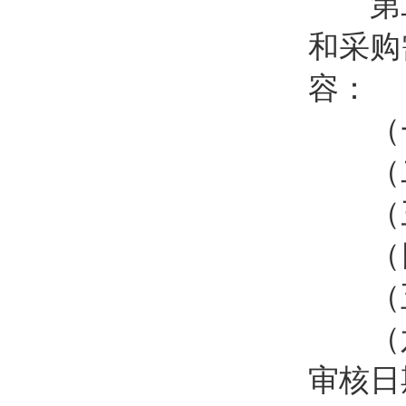
第二十
和采购
容：
（一
（二
（三
（四
（五
（六
审核日