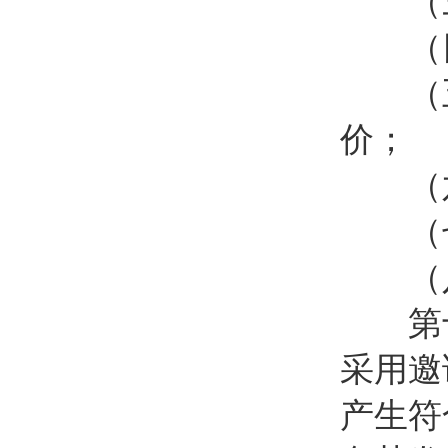
（三
（四
（五
价；
（六
（七
（八
第十
采用邀
产生符