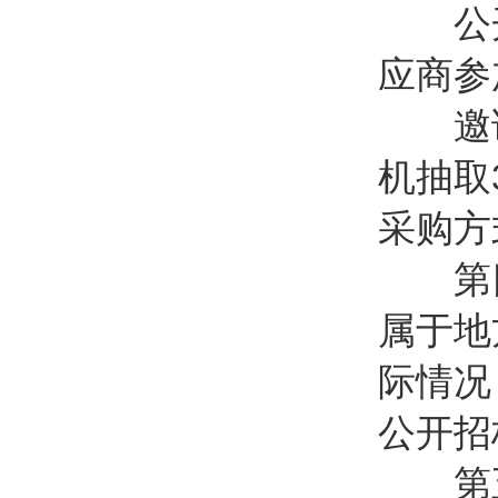
公开
应商参
邀请
机抽取
采购方
第
属于地
际情况
公开招
第五条