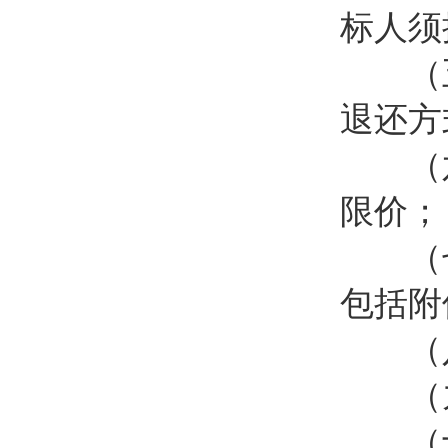
标人须
（五
退还方
（六
限价；
（七
包括附
（八
（九
（十