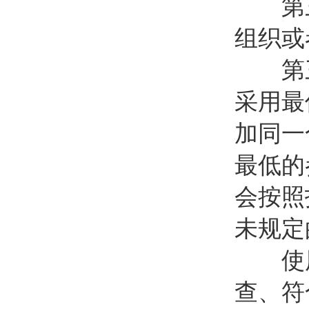
第三十
组织或
第三
采用最
加同一
最低的
会按照
未规定
使用
查、符