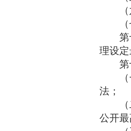
（六
（七
第十二
理设定
第十三
（一
法；
（二
公开最