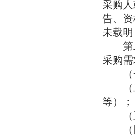
采购人
告、资
未载明
第二十
采购需
（一
（二
等）；
（三
（四