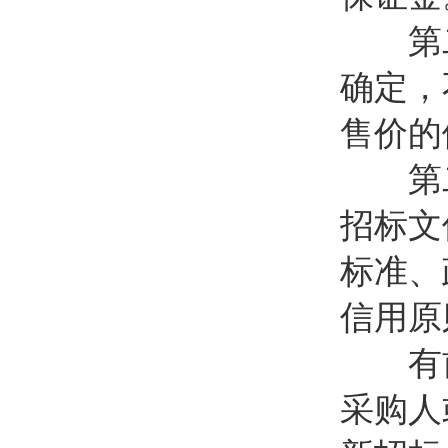
第二十
确定，
售价的
第二
招标文
标准、
信用原
有前
采购人