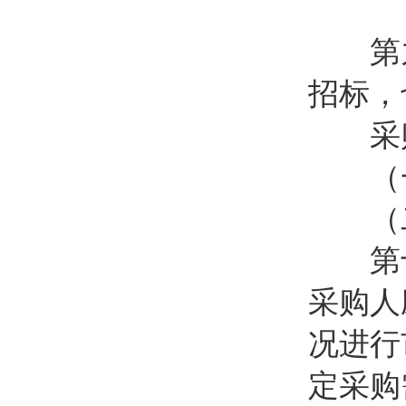
第九条
招标，
采购
（一
（二
第
采购人
况进行
定采购