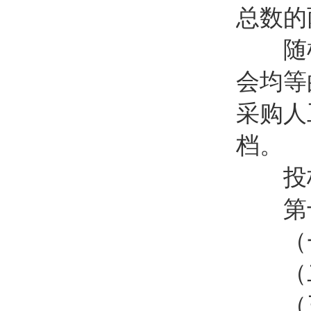
总数的
随机
会均等
采购人
档。
投标
第十五
（一
（二
（三