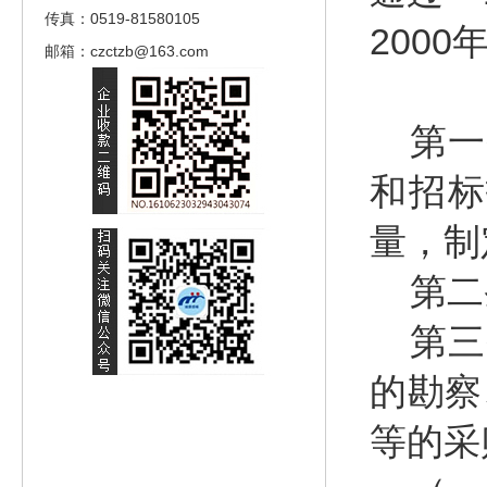
传真：0519-81580105
200
邮箱：czctzb@163.com
第一
和招标
量，制
第二
第三
的勘察
等的采