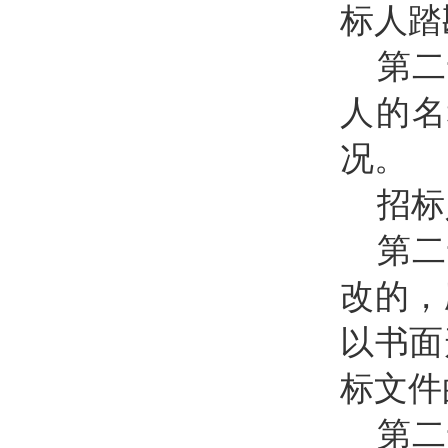
标人踏
第二
人的名
况。
招标
第二
改的，
以书面
标文件
第二