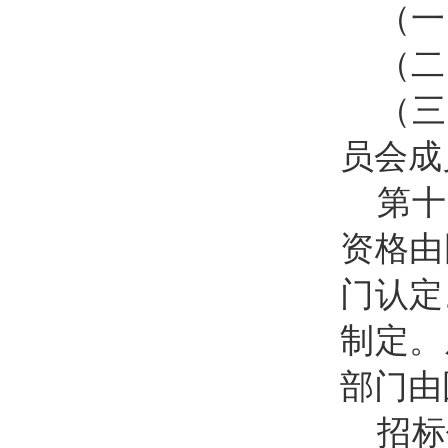
（一
（二
（三
员会成
第十
资格由
门认定
制定。
部门由
招标