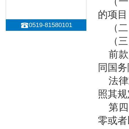
（一
的项目
0519-81580101
（二
（三
前款
同国务
法律
照其规
第四
零或者