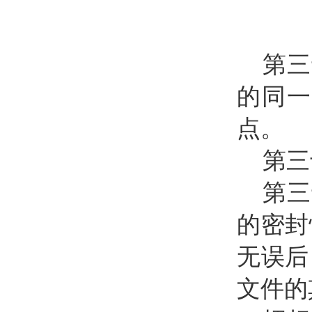
第三
的同一
点。
第三
第三
的密封
无误后
文件的