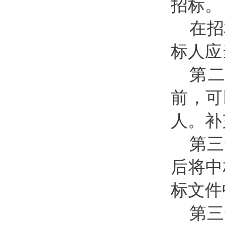
招标。
在招
标人应
第
前，可
人。补
第三
后将中
标文件
第三