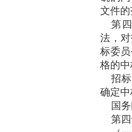
文件的
第
法，对
标委员
格的中
招标
确定中
国务
第四