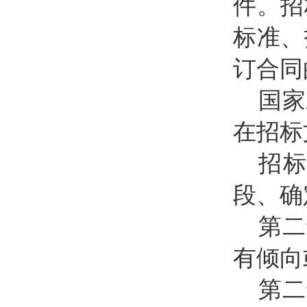
件。招
标准、
订合同
国家
在招标
招
段、确
第二
有倾向
第二