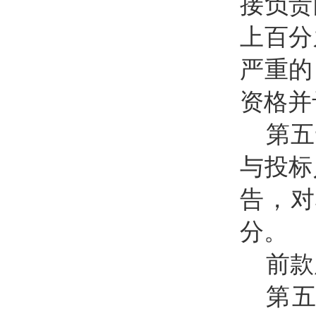
接负责
上百分
严重的
资格并
第五
与投标
告，对
分。
前款
第