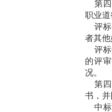
第四
职业道
评标
者其他
评标
的评审
况。
第四
书，并
中