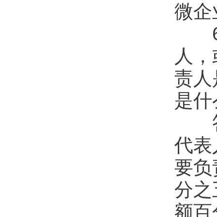
微企
6.
人，
责人
是什
答：
代表
要负
分之
额百