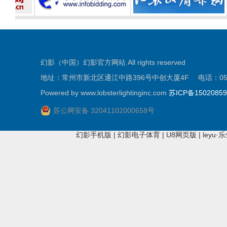
幻影（中国）幻影官方网站 All rights reserved
地址：常州市新北区通江中路396号中创大厦4F 电话：0519-81
Powered by www.lobsterlightinginc.com
苏ICP备1502085
苏公网安备 32041102000658号
幻影手机版
|
幻影电子体育
|
U8网页版
|
leyu