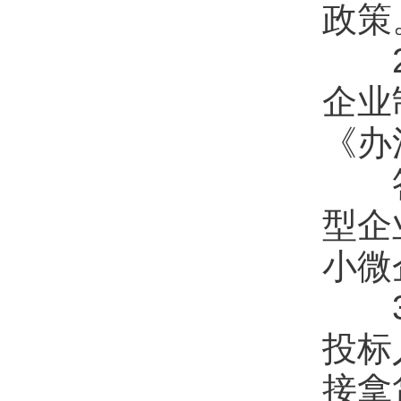
政策
2.
企业
《办
答：
型企
小微
3.
投标
接拿