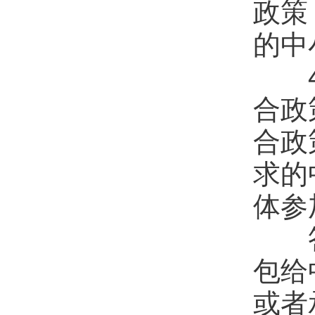
政策
的中
4.
合政
合政
求的
体参
答：
包给
或者