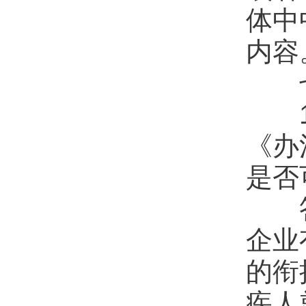
体中
内容
1.
《办
是否
答：
企业
的衔
疾人