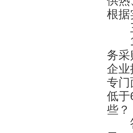
供热
根据
1.
务采
企业
专门
低于
些？
答：