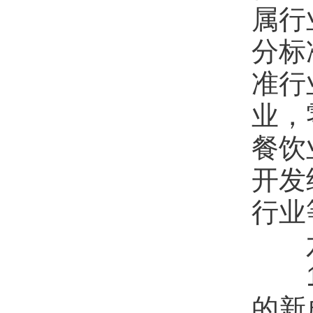
属行
分标
准行
业，
餐饮
开发
行业
1.
的新