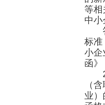
等相
中小
答：
标准
小企
函》
2.
（含
业）