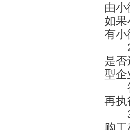
由小
如果
有小
2.
是否
型企
答：
再执
3.
购工