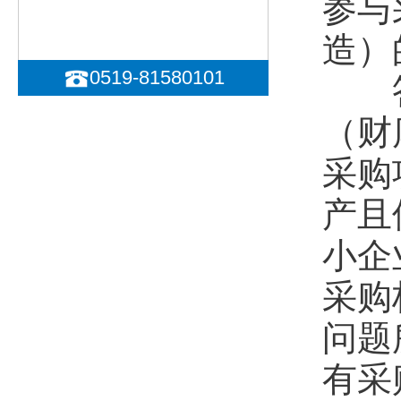
参与
造）
0519-81580101
答：
（财
采购
产且
小企
采购
问题
有采