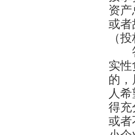
资产
或者
（投
答：
实性
的，
人希
得充
或者
小企