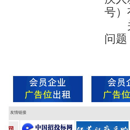
号）
关于
问题
友情链接