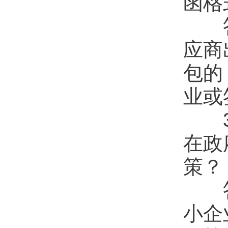
函格
答：
应商
包的
业或
3.
在政
策？
答：
小企