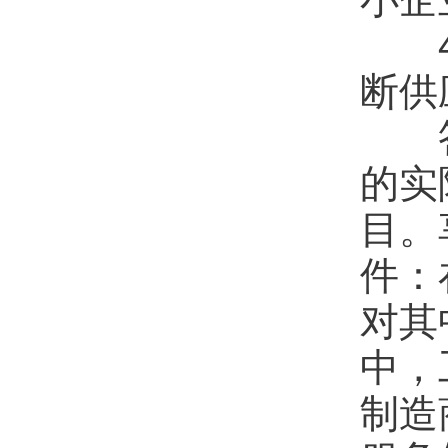
4.
断供
答：
的实
目。
件：
对其
中，
制造