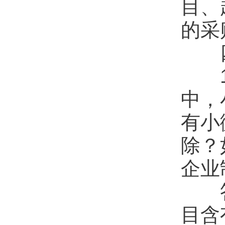
目、
的采
1.
中，
有小
除？
企业
答：
目含