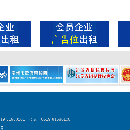
580101 传真：0519-81580105
9号