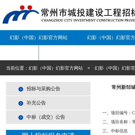
幻影（中国）幻影官方网站
幻影（中国）幻影官
联系我们
当前位置：幻影（中国）幻影官方网站 > 幻影（中国）幻影官
常州新邹城
招标与采购公告
补充公告
一、项目编号：
C
中标（成交）公告
二、项目名称：
三、中标信息