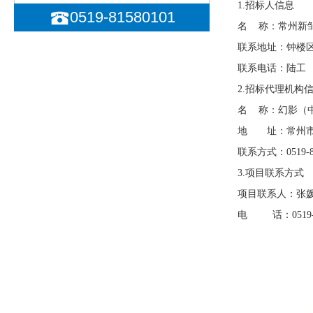
1.招标人信息
0519-81580101
名
称：常州新
联系地址：钟楼
联系电话：陆工
0
2.招标代理机构
名
称：幻影（
地 址：常州市
联系方式：
0519-
3.项目联系方式
项目联系人：张
电
话：
0519