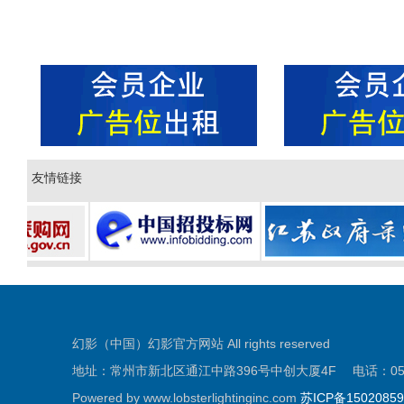
友情链接
幻影（中国）幻影官方网站 All rights reserved
地址：常州市新北区通江中路396号中创大厦4F 电话：0519-81
Powered by www.lobsterlightinginc.com
苏ICP备1502085