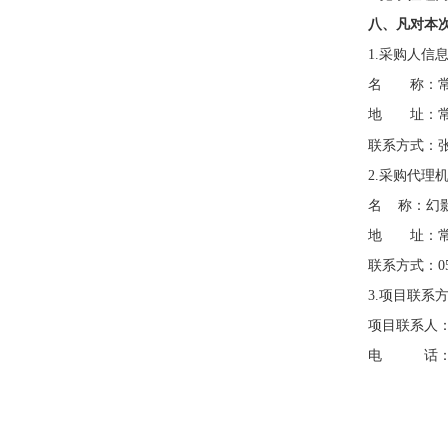
八、凡对本
1.采购人信
名 称：常
地 址：常
联系方式：
2.采购代理
名
称：幻
地 址：
联系方式：0519
3.项目联系
项目联系人
电 话：0519