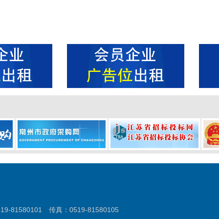
580101 传真：0519-81580105