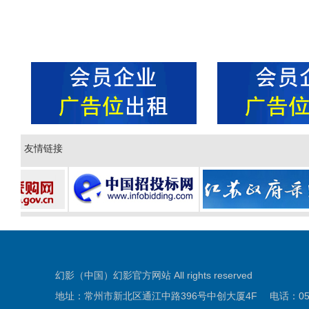
友情链接
幻影（中国）幻影官方网站 All rights reserved
地址：常州市新北区通江中路396号中创大厦4F 电话：0519-81