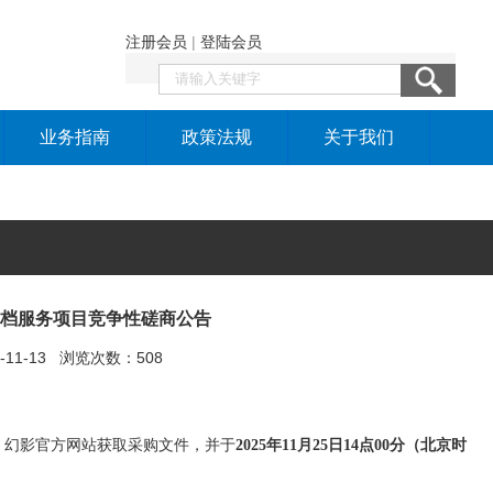
注册会员
|
登陆会员
业务指南
政策法规
关于我们
档服务项目竞争性磋商公告
5-11-13 浏览次数：508
）幻影官方网站获取采购文件，并于
2025年
11
月
25
日
14
点
00
分（北京时