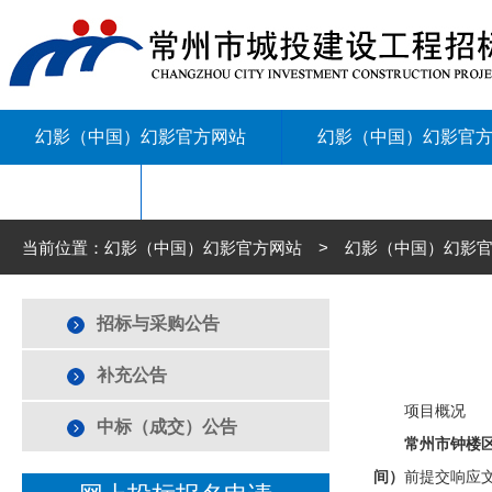
幻影（中国）幻影官方网站
幻影（中国）幻影官
联系我们
当前位置：幻影（中国）幻影官方网站 > 幻影（中国）幻影官
招标与采购公告
补充公告
项目概况
中标（成交）公告
常州市钟楼
间）
前提交响应