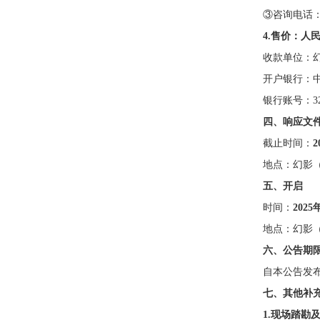
③咨询电话：051
4.售价：
人
收款单位：
开户银行：
银行账号：
3
四、响应文
截止时间：
2
地点：幻影
五、开启
时间：
2025
地点：幻影
六、公告期
自本公告发
七、其他补
1.现场踏勘