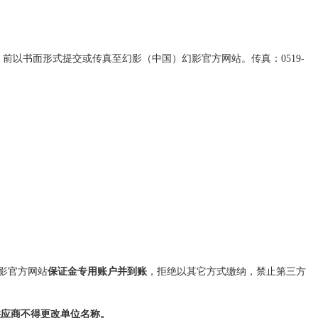
）
前以书面形式提交或传真至幻影（中国）幻影官方网站。传真：
0519-
影官方网站
保证金专用账户并到账
，拒绝以其它方式缴纳，禁止第三方
供应商不得更改单位名称。