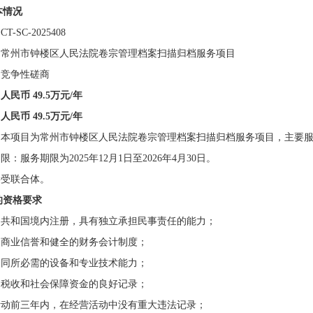
本情况
-SC-2025408
称：常州市钟楼区人民法院卷宗管理档案扫描归档服务项目
：竞争性磋商
：人民币
49.5
万元
/年
：人民币
49.5
万元
/年
求：本项目为常州市钟楼区人民法院卷宗管理档案扫描归档服务项目，主要
期限：
服务期限为
2025年12月1日至2026年4月30日。
接受联合体。
的资格要求
民共和国境内注册，
具有独立承担民事责任的能力；
的商业信誉和健全的财务会计制度；
合同所必需的设备和专业技术能力；
纳税收和社会保障资金的良好记录；
购活动前三年内，在经营活动中没有重大违法记录；