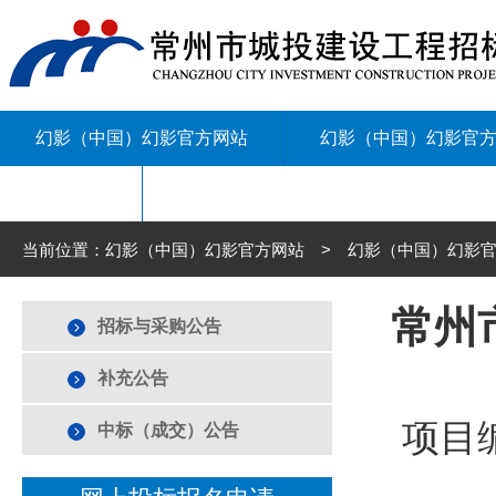
幻影（中国）幻影官方网站
幻影（中国）幻影官
联系我们
当前位置：幻影（中国）幻影官方网站 > 幻影（中国）幻影官
常州
招标与采购公告
补充公告
项目编号
中标（成交）公告