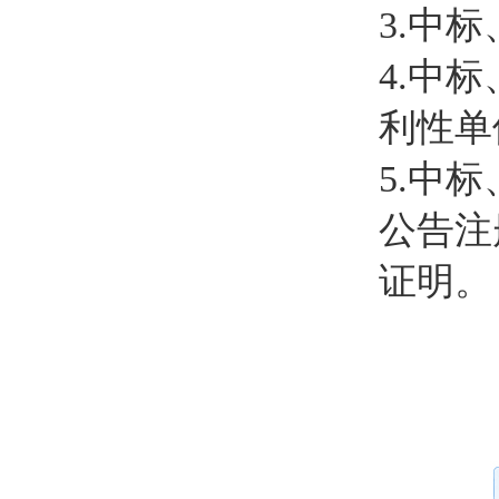
3.中
4.中
利性单
5.中
公告注
证明。