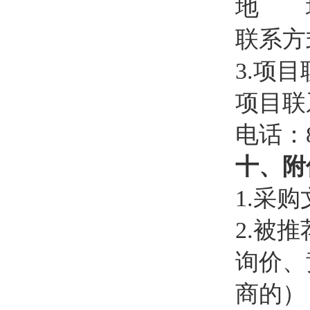
地 
联系方
3.项
项目联
电话：
十、附
1.采
2.被
询价、
商的）