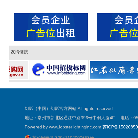
友情链接
幻影（中国）幻影官方网站 All rights reserved
地址：常州市新北区通江中路396号中创大厦4F 电话：0519-81
Powered by www.lobsterlightinginc.com
苏ICP备1502085
苏公网安备 32041102000658号