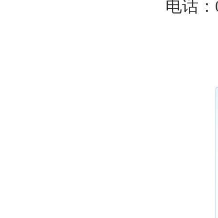
电话：05