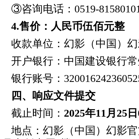
③咨询电话：0519-81580101 
4.售价：
人民币伍佰元整
收款单位：幻影（中国）幻
开户银行：中国建设银行常
银行账号：
32001624236052
四、响应文件提交
截止时间：
2025年
11
月
25
日
地点：幻影（中国）幻影官