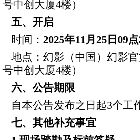
号中创大厦4楼）
五、开启
时间：
2025年
11
月
25
日
09
点
地点：幻影（中国）幻影官
号中创大厦4楼）
六、公告期限
自本公告发布之日起
3个工
七、其他补充事宜