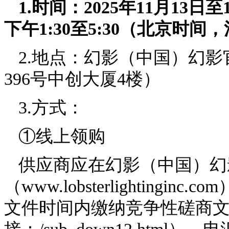
1.时间：
2025年
11
月
13
日至
下午1:30至5:30（北京时
2.地点：幻影（中国）幻
396号中创大厦4楼）
3.方式：
①线上领购
供应商应在幻影（中国）幻
（
www.lobsterlightin
文件时间内缴纳竞争性磋商