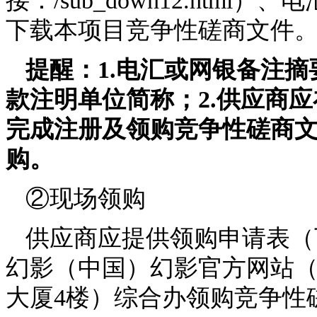
接：/sub_down12.ht
下载本项目竞争性磋商文件
提醒：
1.电汇或网银备注
款注明单位简称；2.供应商
完成注册及领购竞争性磋商
购。
②现场领购
供应商应提供领购申请表（
幻影（中国）幻影官方网站（
大厦4楼）综合办领购竞争性