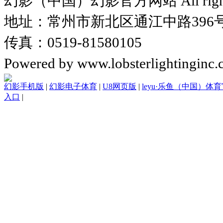
幻影（中国）幻影官方网站 All rights 
地址：常州市新北区通江中路396号中
传真：0519-81580105
Powered by www.lobsterlighting
幻影手机版
|
幻影电子体育
|
U8网页版
|
leyu·乐鱼（中国）体
入口
|