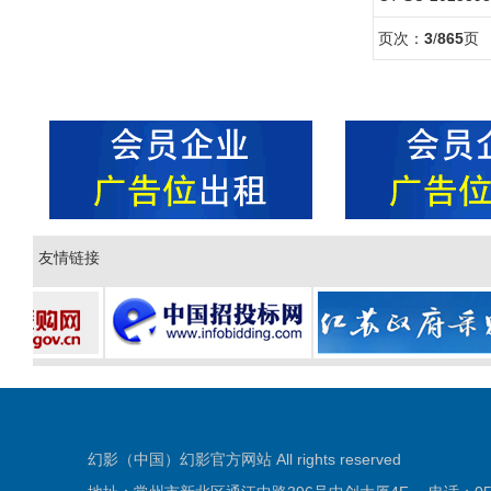
页次：
3
/
865
页
友情链接
幻影（中国）幻影官方网站 All rights reserved