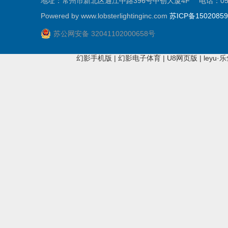
地址：常州市新北区通江中路396号中创大厦4F 电话：0519-81
Powered by www.lobsterlightinginc.com
苏ICP备1502085
苏公网安备 32041102000658号
幻影手机版
|
幻影电子体育
|
U8网页版
|
leyu