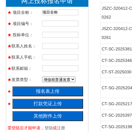
网上投标报名申请
JSZC-320412-
★
项目全称：
0262
★
项目编号：
JSZC-320412-
★
投标单位：
0261
★
联系人姓名：
CT-SC-2025381
★
联系人手机：
CT-SC-2025346
★
联系邮箱：
CT-ST-2025030
★
发票类型：
CT-SG-202520
★
★
CT-SG-202521
CT-SC-2025397
★
CT-SG-202519
需登陆后才能申请，
登陆
或
注册