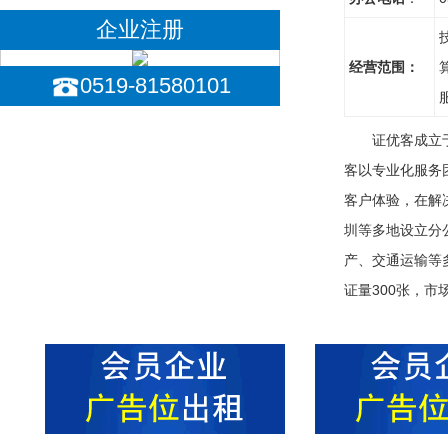
企业注册
经营范围：
0519-81580101
证优客成立
客以专业化服务
客户体验，在解
圳等多地设立分
产、交通运输等多
证量300张，