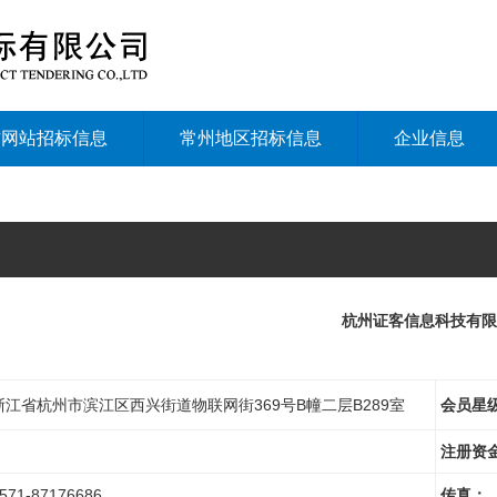
方网站招标信息
常州地区招标信息
企业信息
杭州证客信息科技有限
浙江省杭州市滨江区西兴街道物联网街369号B幢二层B289室
会员星
注册资
571-87176686
传真：