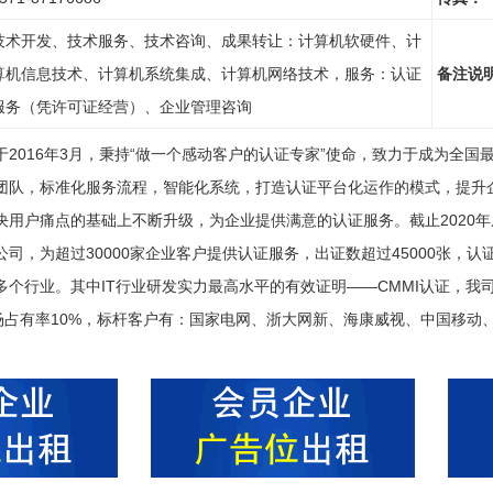
技术开发、技术服务、技术咨询、成果转让：计算机软硬件、计
算机信息技术、计算机系统集成、计算机网络技术，服务：认证
备注说
服务（凭许可证经营）、企业管理咨询
于2016年3月，秉持“做一个感动客户的认证专家”使命，致力于成为全
团队，标准化服务流程，智能化系统，打造认证平台化运作的模式，提升
决用户痛点的基础上不断升级，为企业提供满意的认证服务。截止2020
公司，为超过30000家企业客户提供认证服务，出证数超过45000张，
个行业。其中IT行业研发实力最高水平的有效证明——CMMI认证，我司的市
市场占有率10%，标杆客户有：国家电网、浙大网新、海康威视、中国移