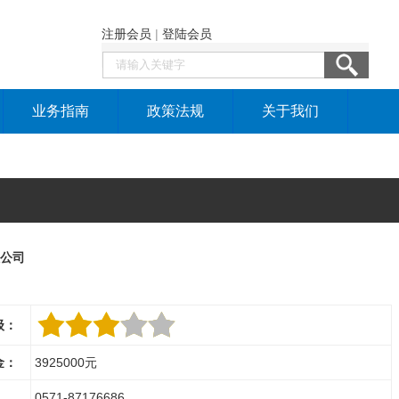
注册会员
|
登陆会员
业务指南
政策法规
关于我们
公司
级：
金：
3925000元
0571-87176686