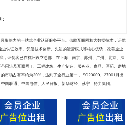
明：
国最具影响力的一站式企业认证服务平台。借助互联网和大数据技术，证优
企业认证效率。凭借技术创新、先进的运营模式等核心优势，改善企业
年底，证优客已在杭州设立总部、在上海、南京、苏州、广州、北京、深
认证范围涉及互联网IT、工程建筑、生产制造、服务业、食品、医药、房地
场占有率约为20%，达到了全行业第一，ISO20000、27001月出
动、中国联通、中国电信、人民日报、新华财经、苏宁、得力集团。