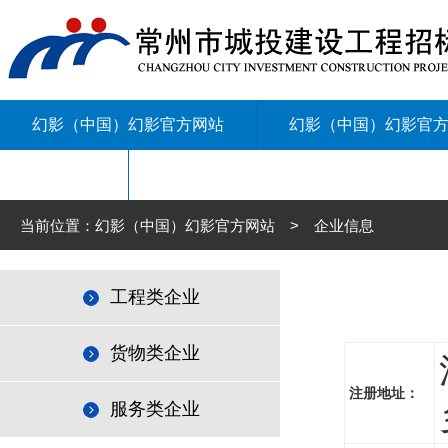
幻影（中国）幻影官方网站
幻影（中国）幻影官
联系我们
当前位置：幻影（中国）幻影官方网站 > 企业信息
工程类企业
货物类企业
注册地址：
服务类企业