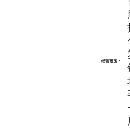
经营范围：