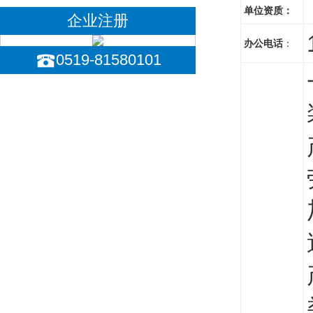
单位资质：
企业注册
办公电话
：
0519-81580101