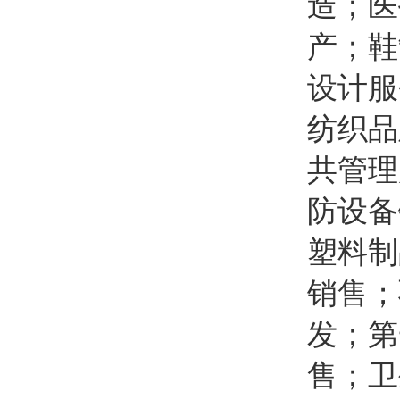
造；医
产；鞋
设计服
纺织品
共管理
防设备
塑料制
销售；
发；第
售；卫