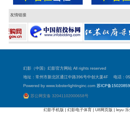
友情链接
幻影（中国）幻影官方网站 All rights reserved
地址：常州市新北区通江中路396号中创大厦4F 电话：0519-81
Powered by www.lobsterlightinginc.com
苏ICP备1502085
苏公网安备 32041102000658号
幻影手机版
|
幻影电子体育
|
U8网页版
|
leyu