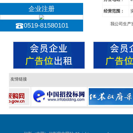
企业注册
经营范围：
我公司生产
0519-81580101
友情链接