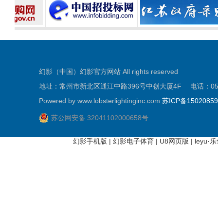
幻影（中国）幻影官方网站 All rights reserved
地址：常州市新北区通江中路396号中创大厦4F 电话：0519-81
Powered by www.lobsterlightinginc.com
苏ICP备1502085
苏公网安备 32041102000658号
幻影手机版
|
幻影电子体育
|
U8网页版
|
leyu