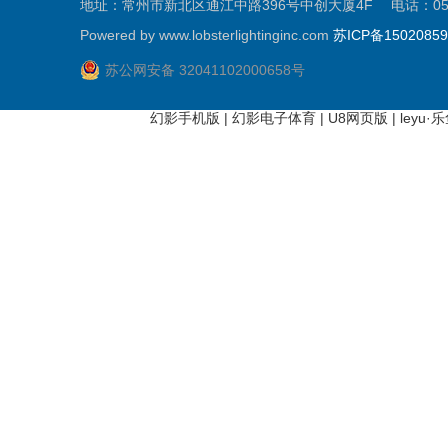
地址：常州市新北区通江中路396号中创大厦4F 电话：0519-81
Powered by www.lobsterlightinginc.com
苏ICP备1502085
苏公网安备 32041102000658号
幻影手机版
|
幻影电子体育
|
U8网页版
|
leyu