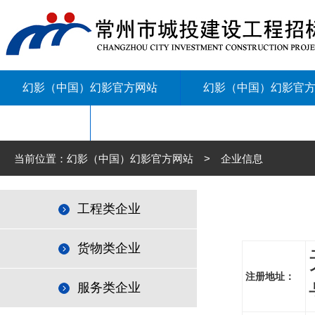
幻影（中国）幻影官方网站
幻影（中国）幻影官
联系我们
当前位置：幻影（中国）幻影官方网站 > 企业信息
工程类企业
货物类企业
注册地址：
服务类企业