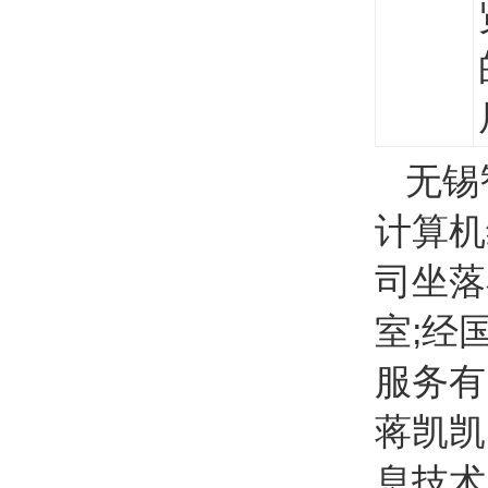
无锡
计算机
司坐落
室;经
服务有
蒋凯凯
息技术